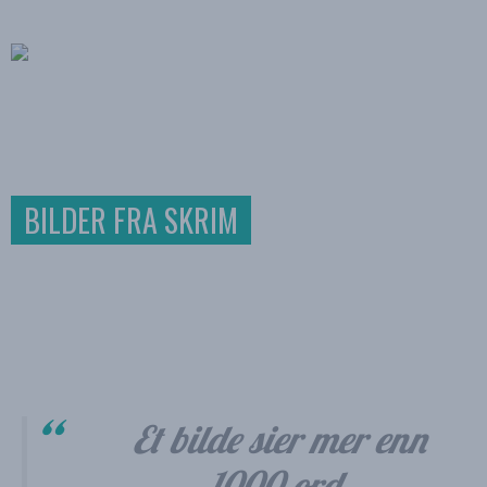
BILDER FRA SKRIM
Et bilde sier mer enn
1000 ord,