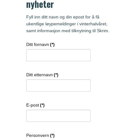
nyheter
Fyll inn ditt navn og din epost for å få
ukentlige løypemeldinger i vinterhalvåret,
samt informasjon med tilknytning til Skrim.
Ditt fornavn
(*)
Ditt etternavn
(*)
E-post
(*)
Personvern
(*)