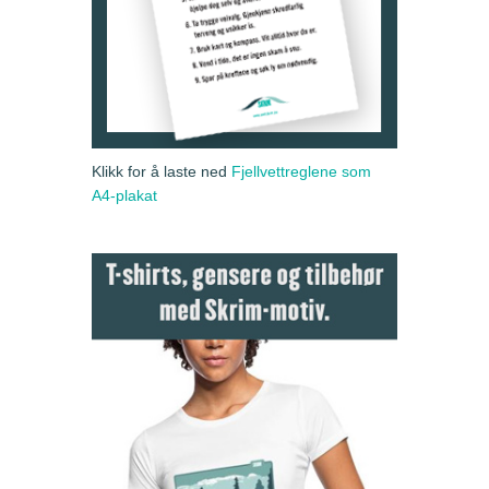
Klikk for å laste ned
Fjellvettreglene som
A4-plakat