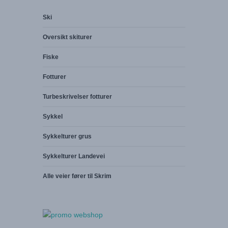
Ski
Oversikt skiturer
Fiske
Fotturer
Turbeskrivelser fotturer
Sykkel
Sykkelturer grus
Sykkelturer Landevei
Alle veier fører til Skrim