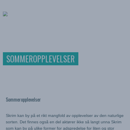
SOMMEROPPLEVELSER
Sommeropplevelser
Skrim kan by på et rikt mangfold av opplevelser av den naturlige
sorten. Det finnes også en del aktører ikke så langt unna Skrim
som kan by på ulike former for adspredelse for liten og stor